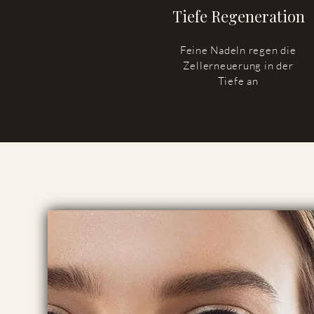
Tiefe Regeneration
Feine Nadeln regen die
Zellerneuerung in der
Tiefe an