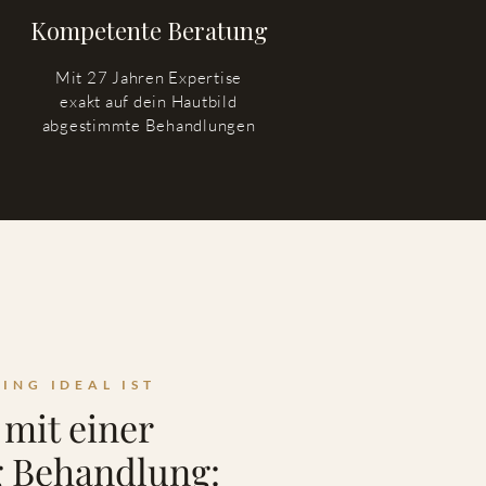
Kompetente Beratung
Mit 27 Jahren Expertise
exakt auf dein Hautbild
abgestimmte Behandlungen
ING IDEAL IST
 mit einer
g Behandlung: