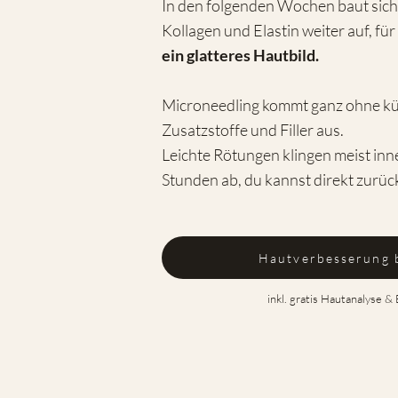
In den folgenden Wochen baut sich
Kollagen und Elastin weiter auf, für
ein glatteres Hautbild.
Microneedling kommt ganz ohne kü
Zusatzstoffe und Filler aus.
Leichte Rötungen klingen meist inn
Stunden ab, du kannst direkt zurück
Hautverbesserung 
inkl. gratis Hautanalyse &