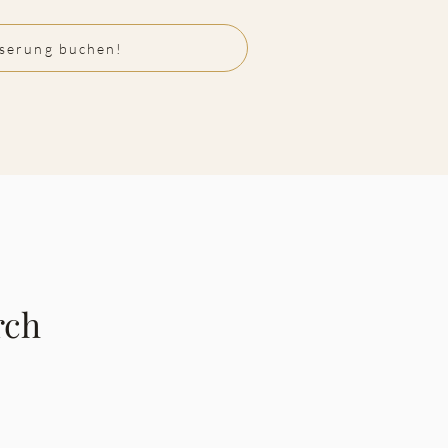
serung buchen!
rch