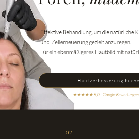
Effektive Behandlung, um die natürliche 
und Zellerneuerung gezielt anzuregen.
Für ein ebenmäßigeres Hautbild mit natür
Hautverbesserung buch
★★★★★ 5,0 · Google-Bewertungen
02