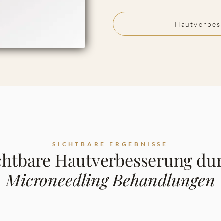
Hautverbes
SICHTBARE ERGEBNISSE
chtbare Hautverbesserung du
Microneedling Behandlungen