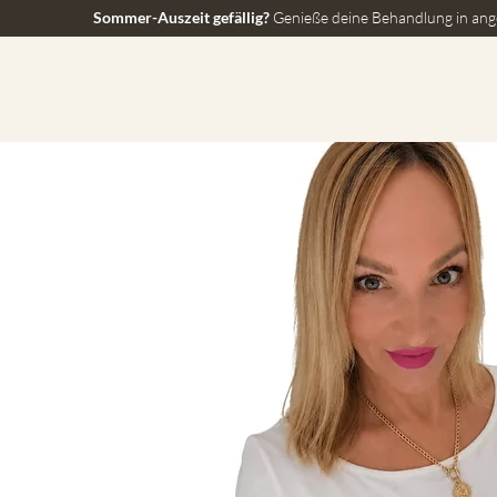
Sommer-Auszeit gefällig?
Genieße deine Behandlung in ang