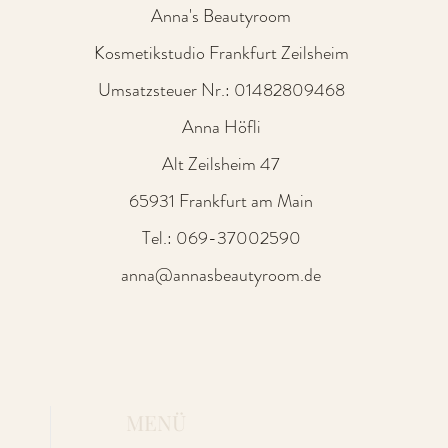
Anna's Beautyroom
Kosmetikstudio Frankfurt Zeilsheim
Umsatzsteuer Nr.: 01482809468
Anna Höfli
Alt Zeilsheim 47
65931 Frankfurt am Main
Tel.: 069-37002590
anna@annasbeautyroom.de
MENÜ