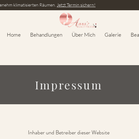
enehm klimatisierten Räumen.
Jetzt Termin sichern!
Home
Behandlungen
Über Mich
Galerie
Bea
Impressum
Inhaber und Betreiber dieser Website