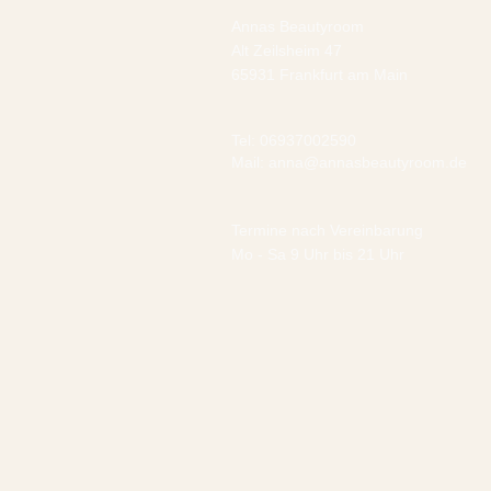
Annas Beautyroom
Alt Zeilsheim 47
65931 Frankfurt am Main
Tel: 06937002590
Mail: anna@annasbeautyroom.de
Termine nach Vereinbarung
Mo - Sa 9 Uhr bis 21 Uhr