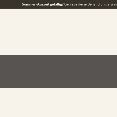
Sommer-Auszeit gefällig?
Genieße deine Behandlung in ang